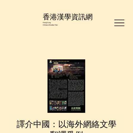
香港漢學資訊網
Hong Kong
Chinese Studies Hub
譯介中國：以海外網絡⽂學