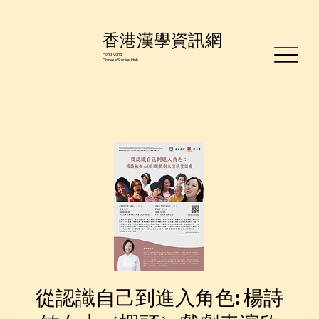
香港漢學資訊網
Hong Kong
Chinese Studies Hub
從認識自己到進入角色: 楊詩