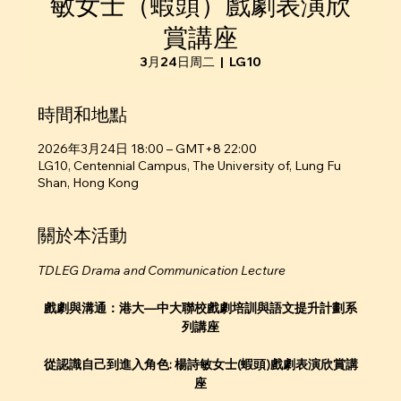
敏女士（蝦頭）戲劇表演欣
賞講座
3月24日周二
  |  
LG10
時間和地點
2026年3月24日 18:00 – GMT+8 22:00
LG10, Centennial Campus, The University of, Lung Fu
Shan, Hong Kong
關於本活動
TDLEG Drama and Communication Lecture
戲劇與溝通：港大—中大聯校戲劇培訓與語文提升計劃系
列講座
從認識自己到進入角色: 楊詩敏女士(蝦頭)戲劇表演欣賞講
座