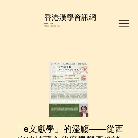
香港漢學資訊網
Hong Kong
Chinese Studies Hub
「e文獻學」的濫觴——從西