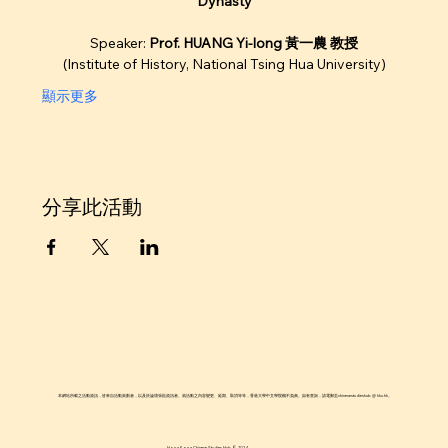
Dynasty
Speaker: 
Prof. HUANG Yi-long 黃一農 教授
(Institute of History, National Tsing Hua University)
顯示更多
分享此活動
本網站所載之活動資訊，皆來自活動策劃者，以及於論壇張貼資訊者。就活動之內容變更、延期、取消等等，香港大學中文學院概不負責。如有查詢，請電郵至chinesestudieshub @ hku.hk。
Hong Kong Chinese Studies Hub © 2024