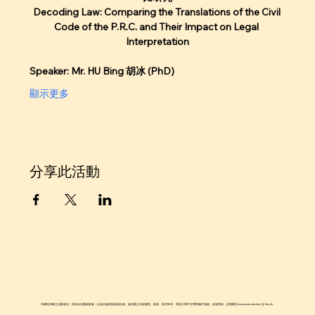
Decoding Law: Comparing the Translations of the Civil 
Code of the P.R.C. and Their Impact on Legal 
Interpretation
Speaker: Mr. HU Bing 胡冰 (PhD)
顯示更多
分享此活動
本網站所載之活動資訊，皆來自活動策劃者，以及於論壇張貼資訊者。就活動之內容變更、延期、取消等等，香港大學中文學院概不負責。如有查詢，請電郵至chinesestudieshub @ hku.hk。