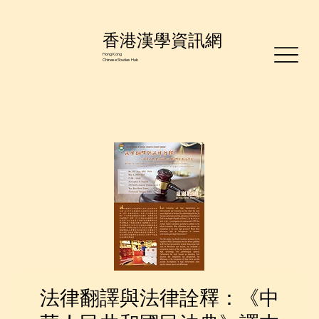
香港漢學資訊網
Hong Kong
Chinese Studies Hub
法律翻譯與法律詮釋：《中