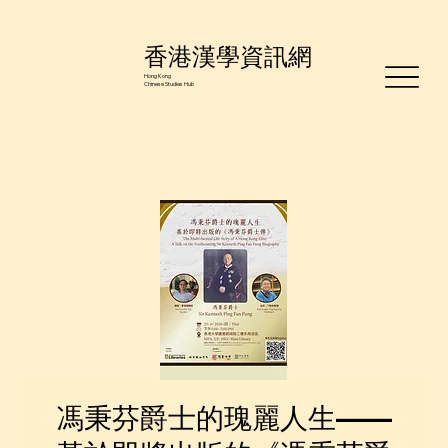
香港漢學資訊網
Hong Kong
Chinese Studies Hub
馮秉芬爵士的瑰麗人生——