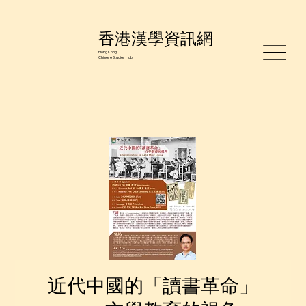
香港漢學資訊網
Hong Kong
Chinese Studies Hub
近代中國的「讀書革命」