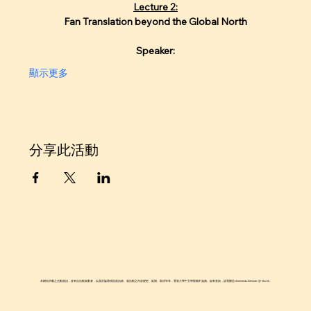
Lecture 2:
Fan Translation beyond the Global North
Speaker:
顯示更多
分享此活動
本網站所載之活動資訊，皆來自活動策劃者，以及於論壇張貼資訊者。就活動之內容變更、延期、取消等等，香港大學中文學院概不負責。如有查詢，請電郵至chinesestudieshub @ hku.hk。