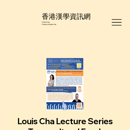
香港漢學資訊網
Hong Kong
Chinese Studies Hub
Louis Cha Lecture Series