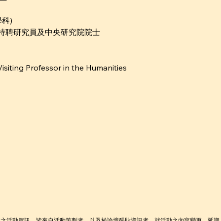
科)
特聘研究員及中央研究院院士
Visiting Professor in the Humanities
載之活動資訊，皆來自活動策劃者，以及於論壇張貼資訊者。就活動之內容變更、延期