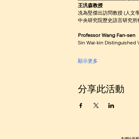
王汎森教授
冼為堅傑出訪問教授 (人文學
中央研究院歷史語言研究所
Professor Wang Fan-sen
Sin Wai-kin Distinguished 
顯示更多
分享此活動
本網站所