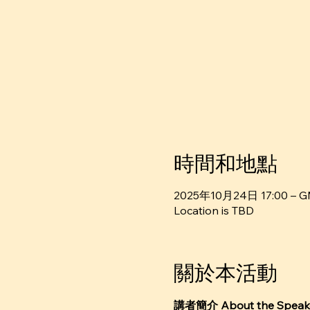
時間和地點
2025年10月24日 17:00 – G
Location is TBD
關於本活動
講者簡介 About the Speak