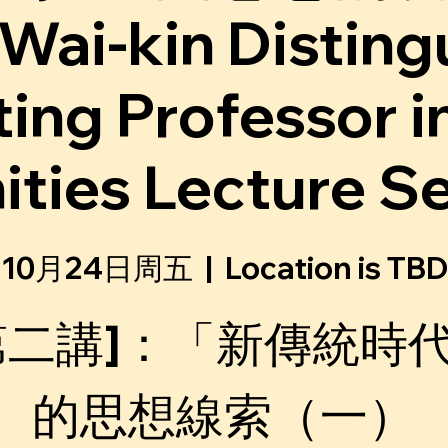
Wai-kin Distin
ting Professor i
ties Lecture Ser
10月24日周五
  |  
Location is TBD
第二講]：「新傳統時
的思想線索（一）