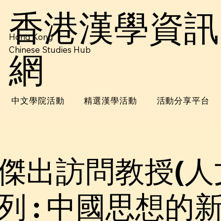
香港漢學資訊
Hong Kong
Chinese Studies Hub
網
中文學院活動
精選漢學活動
活動分享平台
傑出訪問教授(人
列 : 中國思想的