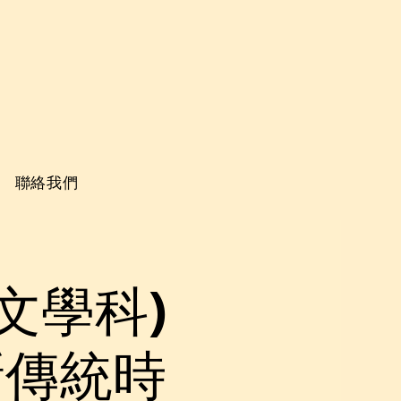
聯絡我們
文學科)
新傳統時