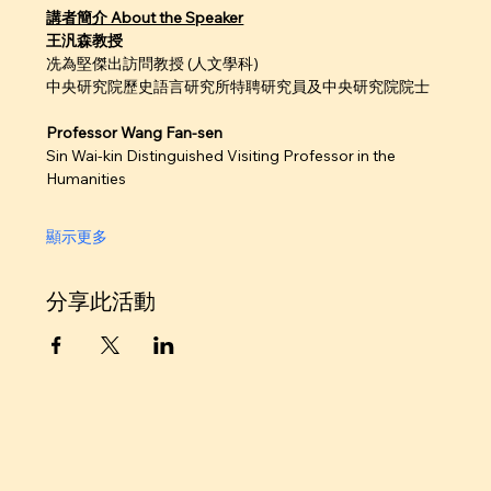
講者簡介 About the Speaker
王汎森教授
冼為堅傑出訪問教授 (人文學科)
中央研究院歷史語言研究所特聘研究員及中央研究院院士
Professor Wang Fan-sen
Sin Wai-kin Distinguished Visiting Professor in the 
Humanities
顯示更多
分享此活動