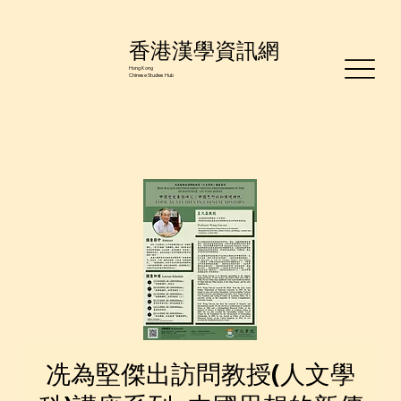
香港漢學資訊網
Hong Kong
Chinese Studies Hub
冼為堅傑出訪問教授(人文學