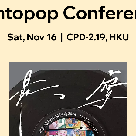
ntopop Confere
Sat, Nov 16
  |  
CPD-2.19, HKU