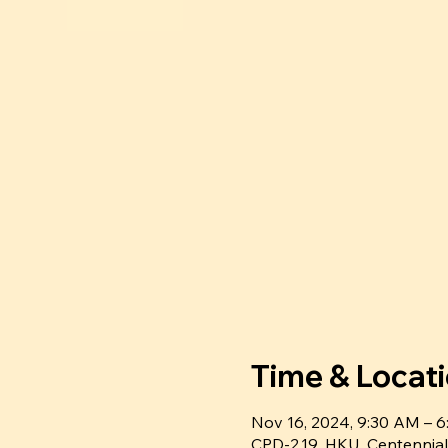
Time & Locat
Nov 16, 2024, 9:30 AM – 
CPD-2.19, HKU, Centennial