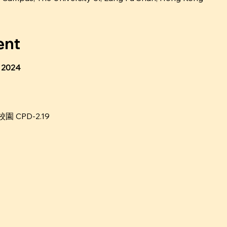
ent
2024
CPD-2.19