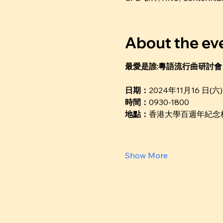
About the ev
最愛是誰:粵語流行曲研討會 
日期：
2024年11月16 日(六)
時間：
0930-1800
地點：
香港大學百週年紀念校園 
Show More