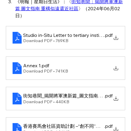
《明報｜星期日生活》：〈
街知巷聞：揭開將軍澳新
篇 圖文指南 重構似遠還近社區
〉（2024年06月02
日）
Studio in-Situ Letter to tertiary institutes
.pdf
Download PDF • 769KB
Annex 1
.pdf
Download PDF • 741KB
街知巷聞_揭開將軍澳新篇_圖文指南_重構似遠還近社區
.pdf
Download PDF • 440KB
香港賽馬會社區資助計劃 –“創不同”學院 ︱ 回答吧！將軍澳
.pdf