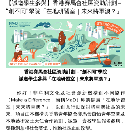
【誠邀學生參與】香港賽馬會社區資助計劃 –
“創不同”學院「在地研習室｜未來將軍澳？」
香港賽馬會社區資助計劃 – “創不同”學院
誠邀學生參與「在地研習室｜未來將軍澳？」
　　你好！非牟利文化及社會創新機構創不同協作
（
Make a Difference
，簡稱
MaD
）即將開展「在地研習
室｜未來將軍澳？」，以創意行動探討將軍澳社區的未
來。項目由本機構與香港青年協會賽馬會茵怡青年空間及
本地藝術家王天仁合作策劃，誠邀　貴校學生報名參與，
發揮創意和社會關懷，推動社區正面改變。