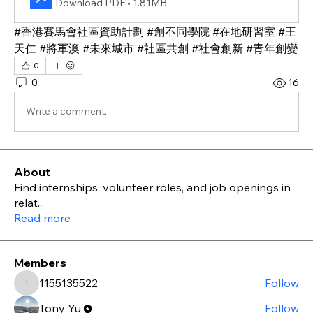
Download PDF • 1.81MB
#香港賽馬會社區資助計劃 #創不同學院 #在地研習室 #王
天仁 #將軍澳 #未來城市 #社區共創 #社會創新 #青年創變
0
0
16
Write a comment...
About
Find internships, volunteer roles, and job openings in
relat
...
Read more
Members
1155135522
Follow
1155135522
Tony Yu
Follow