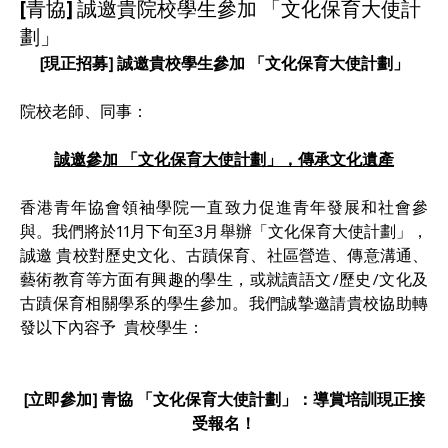
[青協] 誠邀貴院校學生參加 「文化保育大使計
劃」
[現正招募] 誠邀貴校學生參加 「文化保育大使計劃」
院校老師、同事：
誠邀參加 「文化保育大使計劃」，傳承文化遺產
香港青年協會領袖學院一直致力促進青年發展和社會參
與。我們將於11月下旬至3月舉辦「文化保育大使計劃」，
誠邀 貴校對歷史文化、古蹟保育、社區營造、傳意溝通、
藝術教育等方面有興趣的學生，或就讀語文/歷史/文化及
古蹟保育相關學系的學生參加。我們誠摯邀請貴校協助轉
發以下內容予  貴校學生：
[立即參加] 青協 「文化保育大使計劃」：導賞培訓現正接
受報名！