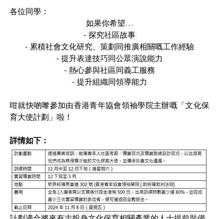
各位同學：
如果你希望…
- 探究社區故事
- 累積社會文化研究、策劃同推廣相關嘅工作經驗
- 提升表達技巧同公眾演說能力
- 熱心參與社區同義工服務
- 提升組織同領導能力
咁就快啲嚟參加由香港青年協會領袖學院主辦嘅「文化保
育大使計劃」啦！
詳情如下：
計劃適合將來有志投身文化保育相關產業的人士提前裝備