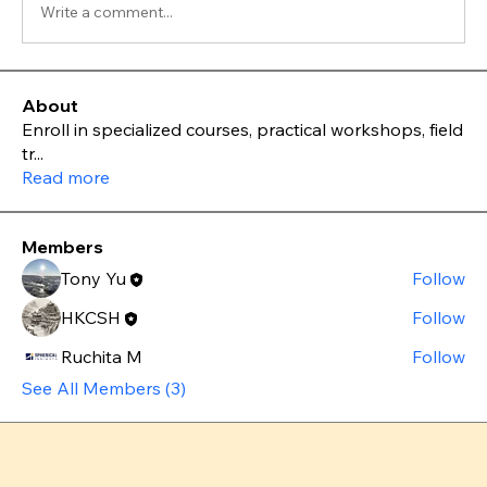
Write a comment...
About
Enroll in specialized courses, practical workshops, field
tr
...
Read more
Members
Tony Yu
Follow
HKCSH
Follow
Ruchita M
Follow
See All Members (3)