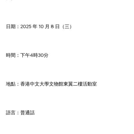
日期：2025 年 10 月 8 日（三）
時間：下午4時30分
地點：香港中文大學文物館東翼二樓活動室
語言：普通話