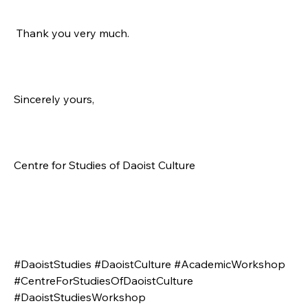
 Thank you very much.
Sincerely yours,
Centre for Studies of Daoist Culture
#DaoistStudies #DaoistCulture #AcademicWorkshop 
#CentreForStudiesOfDaoistCulture 
#DaoistStudiesWorkshop