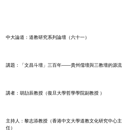
中大論道：道教研究系列論壇（六十一）
講題：「文昌斗壇」三百年——貴州儒壇與三教壇的源流
講者：胡劼辰教授（復旦大學哲學學院副教授 ）
主持人：黎志添教授（香港中文大學道教文化研究中心主
任）