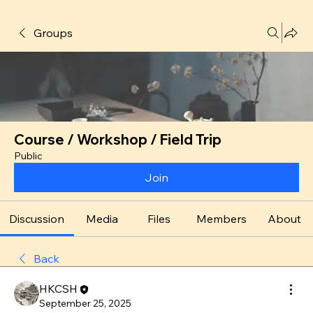
Groups
Course / Workshop / Field Trip
Public
Join
Discussion
Media
Files
Members
About
Back
HKCSH
September 25, 2025