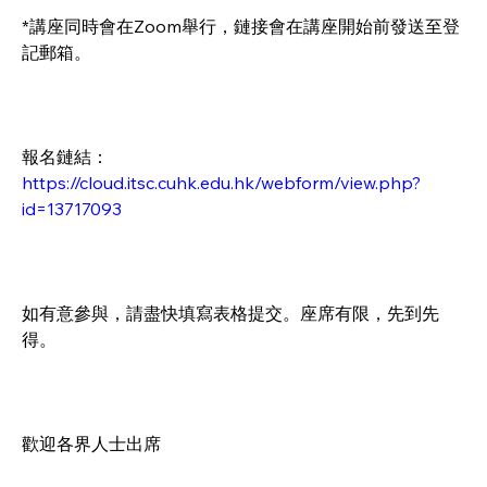
*講座同時會在Zoom舉行，鏈接會在講座開始前發送至登
記郵箱。
報名鏈結：
https://cloud.itsc.cuhk.edu.hk/webform/view.php?
id=13717093
如有意參與，請盡快填寫表格提交。座席有限，先到先
得。
歡迎各界人士出席