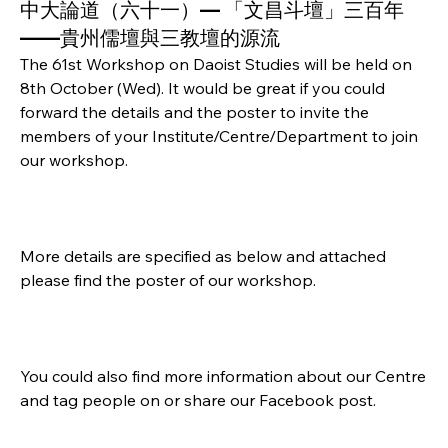
中大論道（六十一）— 「文昌斗壇」三百年
——貴州儒壇與三教壇的源流
The 61st Workshop on Daoist Studies will be held on 
8th October (Wed). It would be great if you could 
forward the details and the poster to invite the 
members of your Institute/Centre/Department to join 
our workshop.
More details are specified as below and attached 
please find the poster of our workshop.
You could also find more information about our Centre 
and tag people on or share our Facebook post.