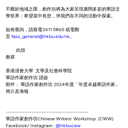
不囿於地域之限，創作坊將為大家呈現廣闊多姿的華語文
學世界；希望當中有您，伴我們在不同的活動中探索。
如有垂詢，請致電3411 5860 或電郵
至 
fass_general@hkbu.edu.hk
。
         此頌
教祺
香港浸會大學  文學及社會科學院
華語作家創作坊 謹啟
附件： 華語作家創作坊 2024年度「年度卓越華語作家」
簡介及海報
------------------------------------------------
華語作家創作坊Chinese Writers’ Workshop  (CWW)
Facebook/ Instagram : 
@hkbucww