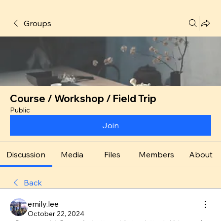
Groups
Course / Workshop / Field Trip
Public
Join
Discussion
Media
Files
Members
About
Back
emily.lee
October 22, 2024