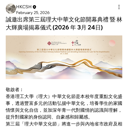
HKCSH
February 25, 2026
誠邀出席第三屆理大中華文化節開幕典禮 暨 林
大輝廣場揭幕儀式 (2026 年 3月 24日)
敬啟者︰
香港理工大學（理大）中華文化節是本校年度重點文化盛
事，透過豐富多元的活動弘揚中華文化，培養學生的家國
情懷與文化自信，並加深年青一代對國情的認識與理解，
提升對國家的身份認同、自豪感和歸屬感。
第三屆「理大中華文化節」將進一步與內地省市政府及相