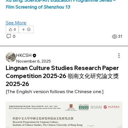
Film Screening of 
Shenzhou 13
See More
0
0
31
HKCSH
November 6, 2025
Lingnan Culture Studies Research Paper
Competition 2025-26 嶺南文化研究論文獎
2025-26
[The English version follows the Chinese one.]