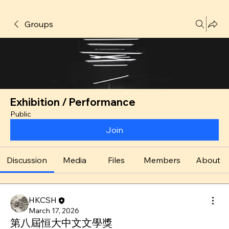
Groups
Exhibition / Performance
Public
Join
Discussion
Media
Files
Members
About
HKCSH
March 17, 2026
第八屆恒大中文文學獎