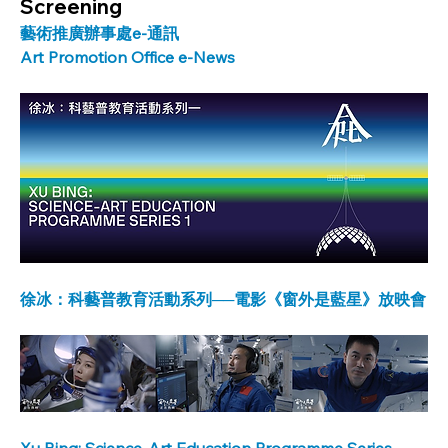
Screening
藝術推廣辦事處e-通訊
Art Promotion Office e-News
徐冰：科藝普教育活動系列──電影《窗外是藍星》放映會
Xu Bing: Science-Art Education Programme Series – 