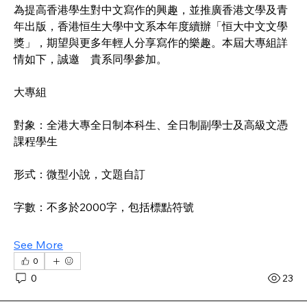
為提高香港學生對中文寫作的興趣，並推廣香港文學及青
年出版，香港恒生大學中文系本年度續辦「恒大中文文學
獎」，期望與更多年輕人分享寫作的樂趣。本屆大專組詳
情如下，誠邀　貴系同學參加。
大專組
對象：全港大專全日制本科生、全日制副學士及高級文憑
課程學生
形式：微型小說，文題自訂
字數：不多於2000字，包括標點符號
See More
0
0
23