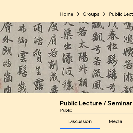
Home
Groups
Public Lec
Public Lecture / Seminar
Public
Discussion
Media