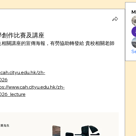
M
學創作比賽及講座
及相關講座的宣傳海報，有勞協助轉發給 貴校相關老師
S
cah.cityu.edu.hk/zh-
2026
ps://www.cah.cityu.edu.hk/zh-
026_lecture