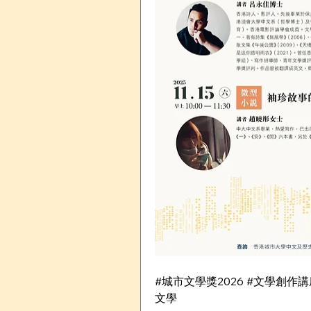
#城市文學獎2026 #文學創作講座 #徵
文學