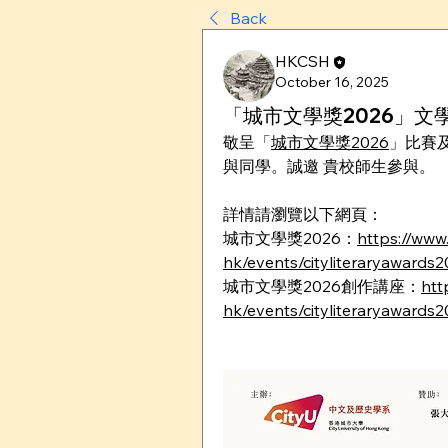
Back
HKCSH
October 16, 2025
「城市文學獎2026」文
敬呈「
城市文學獎2026
」比賽
與同學。誠邀 貴校師生參與。
詳情請瀏覽以下網頁：
城市文學獎2026：
https://www.
hk/events/cityliteraryawards
城市文學獎2026創作講座：
htt
hk/events/cityliteraryawards2