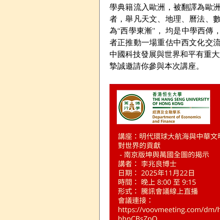
學典籍流入歐洲，被翻譯為歐
者，舉凡天文、地理、曆法、
為“西學東漸”， 均是中學西
者正推動一場重估中西文化交
中國科技發展與世界和平有重大意義和深遠影響。 
摯誠邀請你參與本次講座。