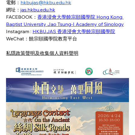
電郵：
hkbujas@hkbu.edu.hk
網址：
jas.hkbu.edu.hk
FACEBOOK：
香港浸會大學饒宗頤國學院 Hong Kong 
Baptist University Jao Tsung-I Academy of Sinology
Instagram : 
HKBUJAS 香港浸會大學饒宗頤國學院
WeChat：饒宗頤國學院教育平台   
私隱政策聲明及收集個人資料聲明