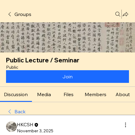
Groups
Public Lecture / Seminar
Public
Join
Discussion
Media
Files
Members
About
Back
HKCSH
November 3, 2025