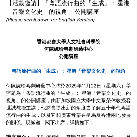
【活動邀請】「粵語流行曲的「生成」： 星港
「音樂文化史」的視角 」公開講座
(Please scroll down for English Version)
香港都會大學人文社會科學院
何陳婉珍粵劇研藝中心
公開講座
粵語流行曲的「生成」： 星港「音樂文化史」的視角
何陳婉珍粵劇研藝中心將於2025年11月22日（星期六）舉
辦題為「粵語流行曲的「生成」： 星港「音樂文化史」的
視角」的公開講座，由新加坡國立大學中文系榮休教授容
世誠教授主講，他將會提出新的角度去了解五十年代粵語
流行曲的生成，以及它和廣東音樂在星馬及香港兩地發展
的關係。現誠邀　閣下出席，詳情如下：