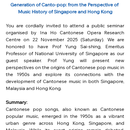
Generation of Canto-pop: from the Perspective of 
Music History of Singapore and Hong Kong
You are cordially invited to attend a public seminar 
organised by Ina Ho Cantonese Opera Research 
Centre on 22 November 2025 (Saturday). We are 
honored to have Prof Yung Sai-shing, Emeritus 
Professor of National University of Singapore as our 
guest speaker. Prof Yung will present new 
perspectives on the origins of Cantonese pop music in 
the 1950s and explore its connections with the 
development of Cantonese music in both Singapore, 
Malaysia and Hong Kong.
Summary:
Cantonese pop songs, also known as Cantonese 
popular music, emerged in the 1950s as a vibrant 
urban genre across Hong Kong, Singapore, and 