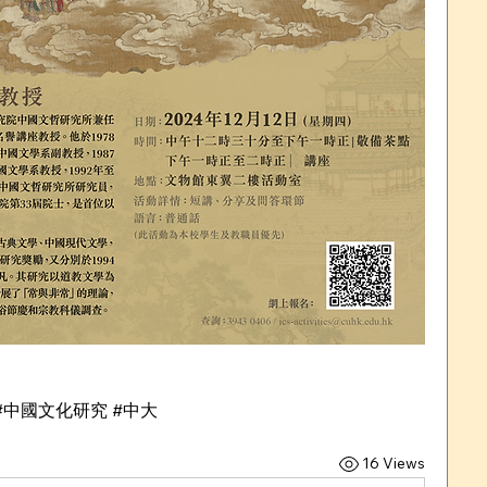
#中國文化研究 #中大
16 Views