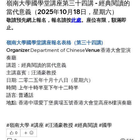
嶺南大學國學堂講座第三十四講 - 經典閱讀的
當代意義（2025年10月18日，星期六）
敬請預先網上報名，報名請按
此處
。座位有限，額滿即
止。
嶺南大學國學堂講座報名表格（第三十四講)
Organizer
:Department of Chinese
Venue
:香港大會堂演
奏廳
講題：經典閱讀的當代意義
主講嘉賓：汪涌豪教授
日期: 二零二五年十月十八日（星期六）
時間: 上午十時半至下午十二時半
語言: 普通話
地點: 
香港中環愛丁堡廣場五號香港大會堂高座8樓演奏廳
#嶺南大學 #講座 #汪涌豪教授 #經典閱讀 #國學
0