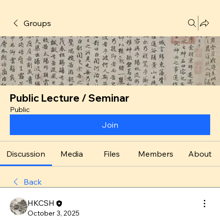
Groups
Public Lecture / Seminar
Public
Join
Discussion
Media
Files
Members
About
Back
HKCSH
October 3, 2025