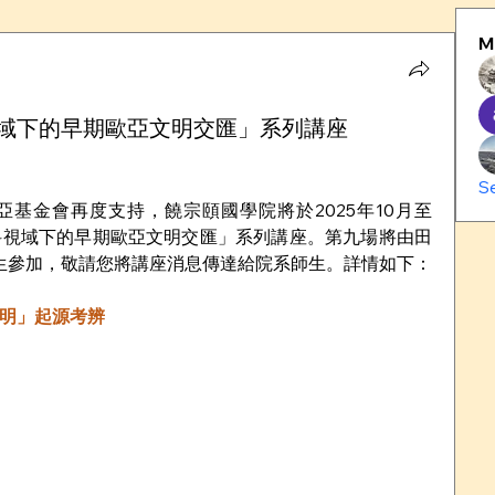
M
域下的早期歐亞文明交匯」系列講座
S
基金會再度支持，饒宗頤國學院將於2025年10月至
學科視域下的早期歐亞文明交匯」系列講座。第九場將由田
師生參加，敬請您將講座消息傳達給院系師生。詳情如下：
明」起源考辨