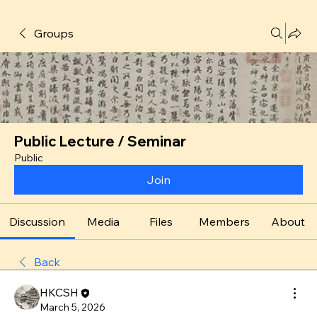
Groups
Public Lecture / Seminar
Public
Join
Discussion
Media
Files
Members
About
Back
HKCSH
March 5, 2026