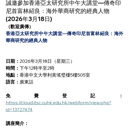
誠邀參加香港亞太研究所中午大講堂—傳奇印
尼首富林紹良：海外華商研究的經典人物
(2026年3月18日)
（歡迎廣傳）
香港亞太研究所中午大講堂—傳奇印尼首富林紹良：海外
華商研究的經典人物
日期：
2026年3月18日（星期三）
時間：
下午12時半至2時
地點：
香港中文大學利黃瑤璧樓5樓505室
語言：
廣東話
免費登記：
https://cloud.itsc.cuhk.edu.hk/webform/view.php?
id=13727474
講座簡介：