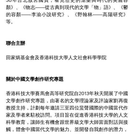
36年台北故宮國寶，看見歷史的滄桑與時代的美麗容
顏》、《物志——從古典到現代的文學「物」語》、《鬱
的容顏——李渝小說研究》、《野翰林——高陽研究》
等。
聯合主辦
田家炳基金會及香港科技大學人文社會科學學院
關於中國文學創作研究專題
香港科技大學賽馬會高等研究院自2013年秋天開展了中國
文學創作研究專題，由著名的文學理論家及評論家劉再復
教授主持，計劃每年邀請三至四位蜚聲國際的中國當代作
家及學者來駐校訪問。項目旨在促進香港科技大學的人文
科學教育，讓師生有機會跟世界級文學大師當面對話與接
觸，體會中國當代文學的魅力、並開發自我創作的潛力，