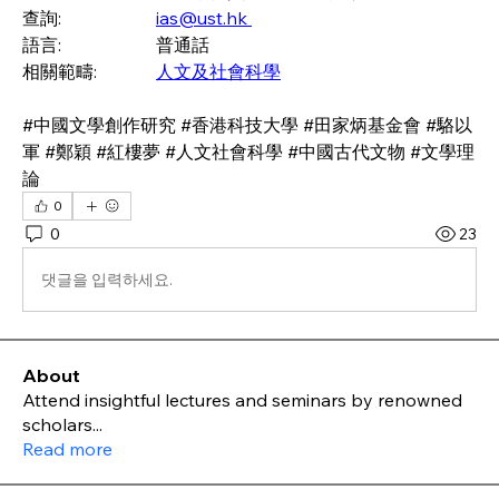
查詢: 
ias@ust.hk 
語言: 		普通話 
相關範疇: 		
人文及社會科學
#中國文學創作研究 #香港科技大學 #田家炳基金會 #駱以
軍 #鄭穎 #紅樓夢 #人文社會科學 #中國古代文物 #文學理
論 
0
0
23
댓글을 입력하세요.
About
Attend insightful lectures and seminars by renowned
scholars
...
Read more