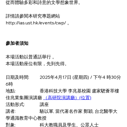
從而體驗多彩和詩意的文學想象世界。
詳情請參閱本研究專題網站 
http://ias.ust.hk/events/cwp/ 。
參加者須知
本場活動以普通話舉行 。
本場活動座位有限，先到先得。
日期及時間: 	2025年4月17日 (星期四) / 下午4 時30分
6時 
地點: 		香港科技大學 李兆基校園 盧家驄薈萃樓 
佳兆業集團演講廳 
（高研院演講廳）(位置)
活動形式: 		講座 
講者: 		駱以軍, 當代著名作家 鄭穎, 台北醫學大
學通識教育中心教授 
對象: 		科大教職員及學生、公眾人士 