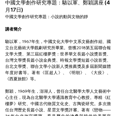
中國文學創作研究專題：駱以軍、鄭穎講座 (4
月17日)
中國文學創作研究專題：小說的動與文物的靜
講者簡介
駱以軍，1967年生，中國文化大學中文系文藝創作組、國
立台北藝術大學戲劇研究所畢業。曾獲2018第五屆聯合報
文學大獎、第三屆紅樓夢獎：世界華文長篇小說獎首獎、
台灣文學獎長篇小說金典獎、時報文學獎短篇小說首獎、
台北文學獎、聯合文學小說新人獎推薦獎及多屆新聞媒體
年度好書等。著有《匡超人》、《明朝》、《大疫》、
《西夏旅館》等。
鄭穎，1969年生，澎湖人，曾任台北醫學大學人文藝術中
心主任，現為台北醫學大學通識教育中心教授。專精《紅
樓夢》研究、中國古代物質文化史、古陶瓷研究。多次擔
任台灣歷史長篇小說、星雲文學獎評審。著有《戀物——