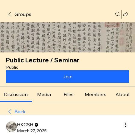
Groups
Public Lecture / Seminar
Public
Join
Discussion
Media
Files
Members
About
Back
HKCSH
March 27, 2025