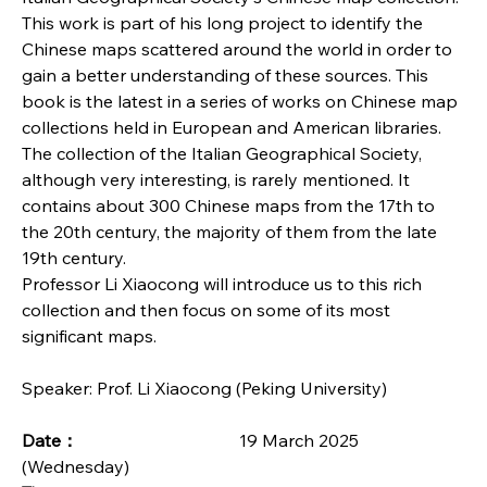
This work is part of his long project to identify the 
Chinese maps scattered around the world in order to 
gain a better understanding of these sources. This 
book is the latest in a series of works on Chinese map 
collections held in European and American libraries. 
The collection of the Italian Geographical Society, 
although very interesting, is rarely mentioned. It 
contains about 300 Chinese maps from the 17th to 
the 20th century, the majority of them from the late 
19th century.
Professor Li Xiaocong will introduce us to this rich 
collection and then focus on some of its most 
significant maps.
Speaker: Prof. Li Xiaocong (Peking University)
Date：				
19 March 2025 
(Wednesday)