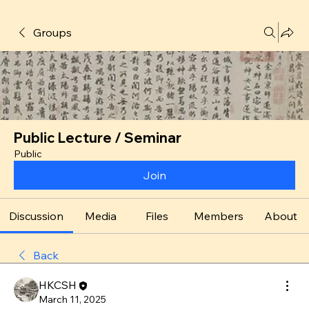
Groups
Public Lecture / Seminar
Public
Join
Discussion
Media
Files
Members
About
Back
HKCSH
March 11, 2025