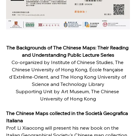
The Backgrounds of The Chinese Maps: Their Reading 
and Understanding Public Lecture Series
Co-organized by Institute of Chinese Studies, The 
Chinese University of Hong Kong, École française 
d'Extrême-Orient, and The Hong Kong University of 
Science and Technology Library
Supporting Unit by Art Museum, The Chinese 
University of Hong Kong
The Chinese Maps collected in the Società Geografica 
Italiana
Prof. Li Xiaocong will present his new book on the 
Italian Geographical Society's Chinese map collection. 