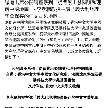
誠邀出席公開講座系列「從背景出發閱讀和理
解中國地圖」- 李孝聰教授主講「義大利地理
學會保存的中文古舊地圖」
為促進中國地圖相關學術研究的發展，香港中文大學中國
文化研究所、法國遠東學院及香港科技大學李兆基圖書館
合辦公開講座系列「從背景出發閱讀和理解中國地圖」，
第五場講座將於3月19日（星期三）舉行，由北京大學歷
史學系暨中國古代史研究中心榮休教授一李孝聰教授「義
大利地理學會保存的中文古舊地圖」，誠邀各位參加，詳
情如下：
公開講座系列「從背景出發閱讀和理解中國地圖」
合辦：香港中文大學中國文化研究所、法國遠東學院及香
港科技大學李兆基圖書館
支持單位: 香港中文大學文物館
李孝聰教授主講「義大利地理學會保存的中文古舊地圖」