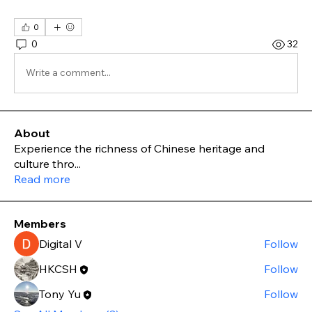
0
0
32
Write a comment...
About
Experience the richness of Chinese heritage and
culture thro
...
Read more
Members
Digital V
Follow
HKCSH
Follow
Tony Yu
Follow