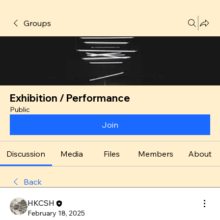
Groups
Exhibition / Performance
Public
Join
Discussion
Media
Files
Members
About
Back
HKCSH
February 18, 2025